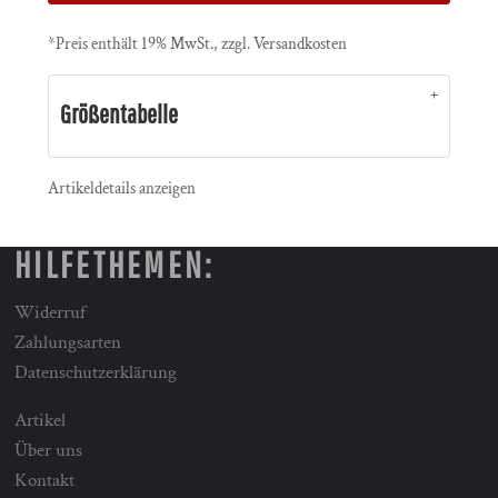
*
Preis enthält 19% MwSt., zzgl. Versandkosten
Größentabelle
Artikeldetails anzeigen
HILFETHEMEN:
Widerruf
Zahlungsarten
Datenschutzerklärung
Artikel
Über uns
Kontakt