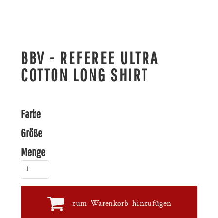
BBV - REFEREE ULTRA
COTTON LONG SHIRT
Farbe
Größe
Menge
zum Warenkorb hinzufügen